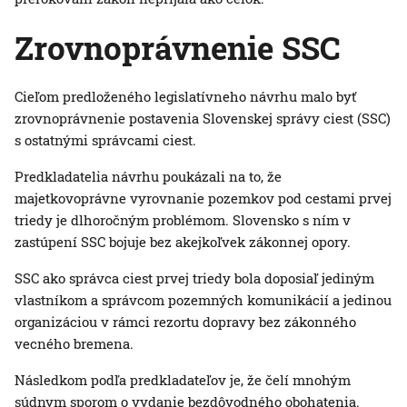
Zrovnoprávnenie SSC
Cieľom predloženého legislatívneho návrhu malo byť
zrovnoprávnenie postavenia Slovenskej správy ciest (SSC)
s ostatnými správcami ciest.
Predkladatelia návrhu poukázali na to, že
majetkovoprávne vyrovnanie pozemkov pod cestami prvej
triedy je dlhoročným problémom. Slovensko s ním v
zastúpení SSC bojuje bez akejkoľvek zákonnej opory.
SSC ako správca ciest prvej triedy bola doposiaľ jediným
vlastníkom a správcom pozemných komunikácií a jedinou
organizáciou v rámci rezortu dopravy bez zákonného
vecného bremena.
Následkom podľa predkladateľov je, že čelí mnohým
súdnym sporom o vydanie bezdôvodného obohatenia.