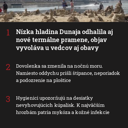
Nízka hladina Dunaja odhalila aj
nové termálne pramene, objav
vyvoláva u vedcov aj obavy
Dovolenka sa zmenila na nočnú moru.
Namiesto oddychu prišli štípance, neporiadok
a podozrenie na ploštice
Hygienici upozorňujú na desiatky
nevyhovujúcich kúpalísk. K najväčším
hrozbám patria mykóza a kožné infekcie