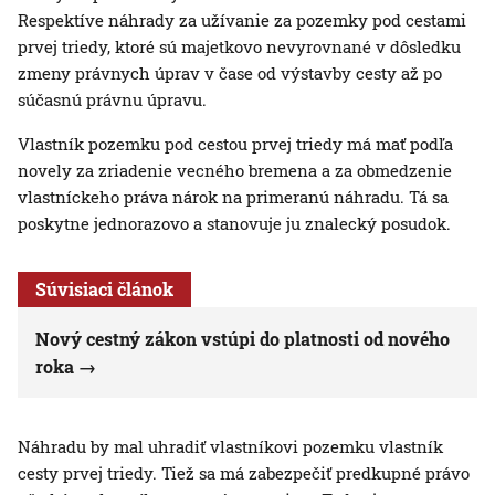
Respektíve náhrady za užívanie za pozemky pod cestami
prvej triedy, ktoré sú majetkovo nevyrovnané v dôsledku
zmeny právnych úprav v čase od výstavby cesty až po
súčasnú právnu úpravu.
Vlastník pozemku pod cestou prvej triedy má mať podľa
novely za zriadenie vecného bremena a za obmedzenie
vlastníckeho práva nárok na primeranú náhradu. Tá sa
poskytne jednorazovo a stanovuje ju znalecký posudok.
Súvisiaci článok
Nový cestný zákon vstúpi do platnosti od nového
roka
Náhradu by mal uhradiť vlastníkovi pozemku vlastník
cesty prvej triedy. Tiež sa má zabezpečiť predkupné právo