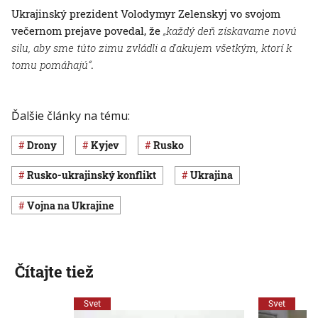
Ukrajinský prezident Volodymyr Zelenskyj vo svojom
večernom prejave povedal, že
„každý deň získavame novú
silu, aby sme túto zimu zvládli a ďakujem všetkým, ktorí k
tomu pomáhajú“
.
Ďalšie články na tému:
drony
Kyjev
Rusko
rusko-ukrajinský konflikt
Ukrajina
vojna na Ukrajine
Čítajte tiež
Svet
Svet