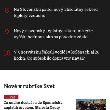
Na Slovensku padol nový absolútny rekord
teploty vzduchu
Nový slovenský teplotný rekord má ešte
vyššiu hodnotu, ako sa pôvodne zdalo
V Chorvátsku čakali vodiči v kolónach aj 20
hodín. Čo spôsobilo dopravný nával?
Nové v rubrike Svet
Svet
Za snahu dostať sa do Španielska
zaplatili životom: Starosta Ceuty