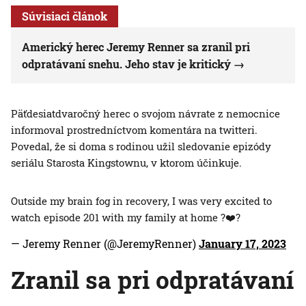
Súvisiaci článok
Americký herec Jeremy Renner sa zranil pri
odpratávaní snehu. Jeho stav je kritický
Päťdesiatdvaročný herec o svojom návrate z nemocnice
informoval prostredníctvom komentára na twitteri.
Povedal, že si doma s rodinou užil sledovanie epizódy
seriálu Starosta Kingstownu, v ktorom účinkuje.
Outside my brain fog in recovery, I was very excited to
watch episode 201 with my family at home ?❤️?
— Jeremy Renner (@JeremyRenner)
January 17, 2023
Zranil sa pri odpratávaní