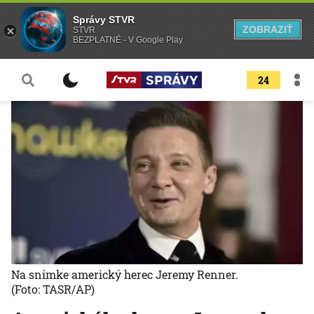
Správy STVR
ZOBRAZIŤ
STVR
BEZPLATNÉ - V Google Play
24
Na snímke americký herec Jeremy Renner.
(Foto: TASR/AP)