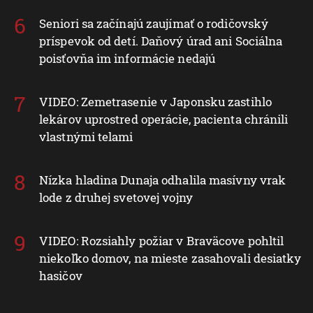
Seniori sa začínajú zaujímať o rodičovský
príspevok od detí. Daňový úrad ani Sociálna
poisťovňa im informácie nedajú
VIDEO: Zemetrasenie v Japonsku zastihlo
lekárov uprostred operácie, pacienta chránili
vlastnými telami
Nízka hladina Dunaja odhalila masívny vrak
lode z druhej svetovej vojny
VIDEO: Rozsiahly požiar v Braväcove pohltil
niekoľko domov, na mieste zasahovali desiatky
hasičov