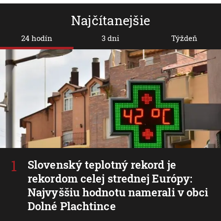
Najčítanejšie
24 hodín
3 dni
Týždeň
Slovenský teplotný rekord je
rekordom celej strednej Európy:
Najvyššiu hodnotu namerali v obci
Dolné Plachtince