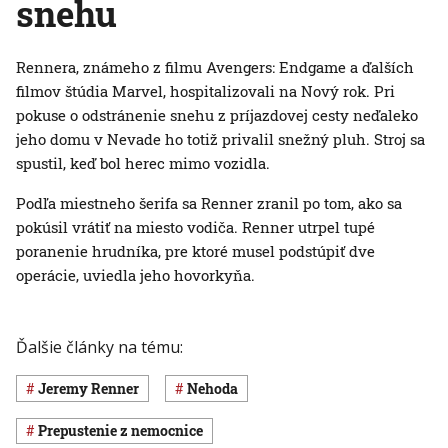
snehu
Rennera, známeho z filmu Avengers: Endgame a ďalších
filmov štúdia Marvel, hospitalizovali na Nový rok. Pri
pokuse o odstránenie snehu z príjazdovej cesty neďaleko
jeho domu v Nevade ho totiž privalil snežný pluh. Stroj sa
spustil, keď bol herec mimo vozidla.
Podľa miestneho šerifa sa Renner zranil po tom, ako sa
pokúsil vrátiť na miesto vodiča. Renner utrpel tupé
poranenie hrudníka, pre ktoré musel podstúpiť dve
operácie, uviedla jeho hovorkyňa.
Ďalšie články na tému:
Jeremy Renner
nehoda
prepustenie z nemocnice