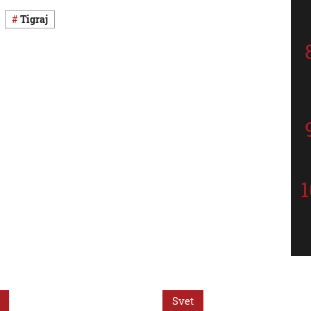
Tigraj
Svet