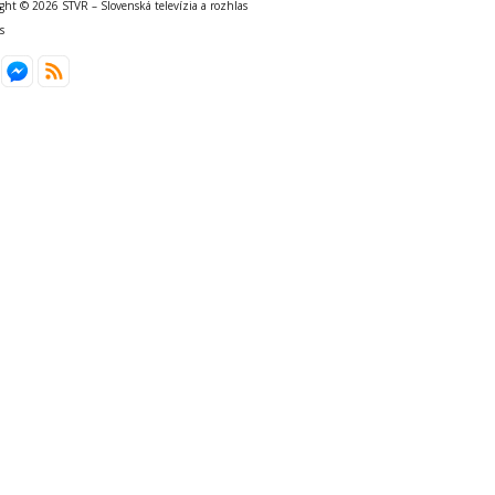
ght © 2026 STVR – Slovenská televízia a rozhlas
s