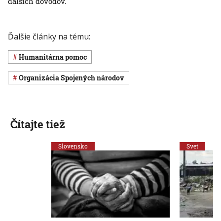
ďalších dôvodov.
Ďalšie články na tému:
humanitárna pomoc
Organizácia Spojených národov
Čítajte tiež
Slovensko
Svet