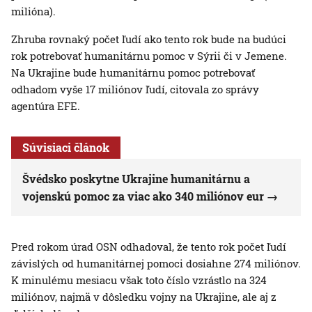
milióna).
Zhruba rovnaký počet ľudí ako tento rok bude na budúci
rok potrebovať humanitárnu pomoc v Sýrii či v Jemene.
Na Ukrajine bude humanitárnu pomoc potrebovať
odhadom vyše 17 miliónov ľudí, citovala zo správy
agentúra EFE.
Súvisiaci článok
Švédsko poskytne Ukrajine humanitárnu a
vojenskú pomoc za viac ako 340 miliónov eur
Pred rokom úrad OSN odhadoval, že tento rok počet ľudí
závislých od humanitárnej pomoci dosiahne 274 miliónov.
K minulému mesiacu však toto číslo vzrástlo na 324
miliónov, najmä v dôsledku vojny na Ukrajine, ale aj z