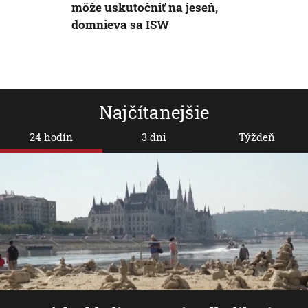
môže uskutočniť na jeseň,
domnieva sa ISW
Najčítanejšie
24 hodín
3 dni
Týždeň