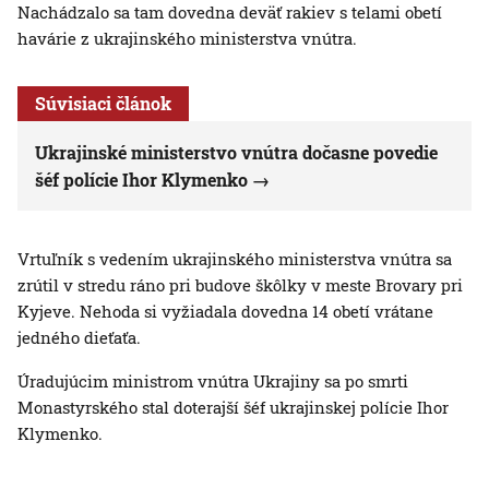
Nachádzalo sa tam dovedna deväť rakiev s telami obetí
havárie z ukrajinského ministerstva vnútra.
Súvisiaci článok
Ukrajinské ministerstvo vnútra dočasne povedie
šéf polície Ihor Klymenko
Vrtuľník s vedením ukrajinského ministerstva vnútra sa
zrútil v stredu ráno pri budove škôlky v meste Brovary pri
Kyjeve. Nehoda si vyžiadala dovedna 14 obetí vrátane
jedného dieťaťa.
Úradujúcim ministrom vnútra Ukrajiny sa po smrti
Monastyrského stal doterajší šéf ukrajinskej polície Ihor
Klymenko.