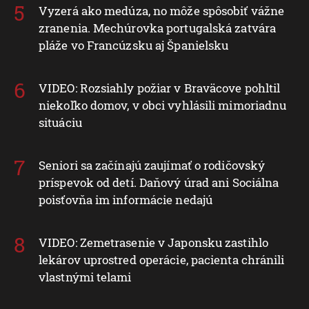
Vyzerá ako medúza, no môže spôsobiť vážne
zranenia. Mechúrovka portugalská zatvára
pláže vo Francúzsku aj Španielsku
VIDEO: Rozsiahly požiar v Braväcove pohltil
niekoľko domov, v obci vyhlásili mimoriadnu
situáciu
Seniori sa začínajú zaujímať o rodičovský
príspevok od detí. Daňový úrad ani Sociálna
poisťovňa im informácie nedajú
VIDEO: Zemetrasenie v Japonsku zastihlo
lekárov uprostred operácie, pacienta chránili
vlastnými telami