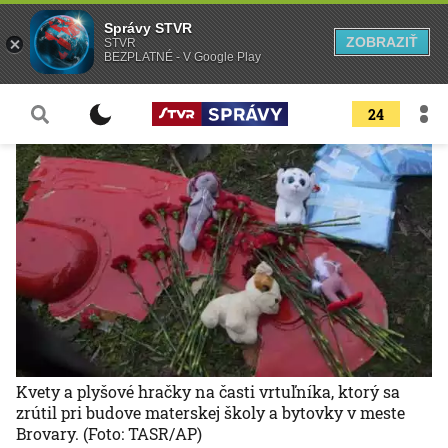
Správy STVR
ZOBRAZIŤ
STVR
BEZPLATNÉ - V Google Play
24
Kvety a plyšové hračky na časti vrtuľníka, ktorý sa
zrútil pri budove materskej školy a bytovky v meste
Brovary.
(Foto: TASR/AP)