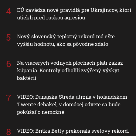
EÚ zavádza nové pravidlá pre Ukrajincov, ktorí
utiekli pred ruskou agresiou
Nový slovenský teplotný rekord má ešte
vyššiu hodnotu, ako sa pôvodne zdalo
Na viacerých vodných plochách platí zákaz
kúpania. Kontroly odhalili zvýšený výskyt
baktérií
VIDEO: Dunajská Streda utŕžila v holandskom
Twente debakel, v domácej odvete sa bude
pokúšať o nemožné
VIDEO: Britka Betty prekonala svetový rekord.