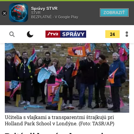
Správy STVR
ZOBRAZIŤ
STVR
BEZPLATNÉ - V Google Play
24
Učitelia s vlajkami a transparentmi štrajkujú pri
Holland Park School v Londýne.
(Foto: TASR/AP)