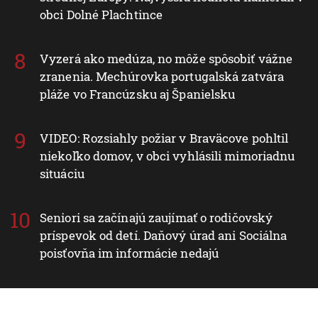
obci Dolné Plachtince
Vyzerá ako medúza, no môže spôsobiť vážne
zranenia. Mechúrovka portugalská zatvára
pláže vo Francúzsku aj Španielsku
VIDEO: Rozsiahly požiar v Braväcove pohltil
niekoľko domov, v obci vyhlásili mimoriadnu
situáciu
Seniori sa začínajú zaujímať o rodičovský
príspevok od detí. Daňový úrad ani Sociálna
poisťovňa im informácie nedajú