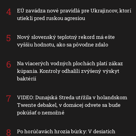
EÚ zavádza nové pravidlá pre Ukrajincov, ktorí
utiekli pred ruskou agresiou
Nový slovenský teplotný rekord má ešte
vyššiu hodnotu, ako sa pôvodne zdalo
Na viacerých vodných plochách platí zákaz
kúpania. Kontroly odhalili zvýšený výskyt
baktérií
VIDEO: Dunajská Streda utŕžila v holandskom
Twente debakel, v domácej odvete sa bude
pokúšať o nemožné
Po horúčavách hrozia búrky: V desiatich