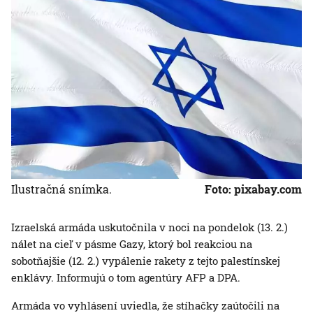
Ilustračná snímka.
Foto: pixabay.com
Izraelská armáda uskutočnila v noci na pondelok (13. 2.)
nálet na cieľ v pásme Gazy, ktorý bol reakciou na
sobotňajšie (12. 2.) vypálenie rakety z tejto palestínskej
enklávy. Informujú o tom agentúry AFP a DPA.
Armáda vo vyhlásení uviedla, že stíhačky zaútočili na