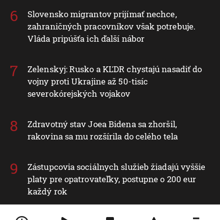
Slovensko migrantov prijímať nechce,
zahraničných pracovníkov však potrebuje.
Vláda pripúšťa ich ďalší nábor
Zelenskyj: Rusko a KĽDR chystajú nasadiť do
vojny proti Ukrajine až 50-tisíc
severokórejských vojakov
Zdravotný stav Joea Bidena sa zhoršil,
rakovina sa mu rozšírila do celého tela
Zástupcovia sociálnych služieb žiadajú vyššie
platy pre opatrovateľky, postupne o 200 eur
každý rok