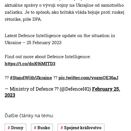
aktuálne správy o vývoji vojny na Ukrajine od samotného
začiatku. Je to spôsob, ako britská vláda bojuje proti ruskej
rétorike, píše DPA.
Latest Defence Intelligence update on the situation in
Ukraine – 25 February 2023
Find out more about Defence Intelligence:
https://t.co/dnK9iMITD3
??
#StandWithUkraine
??
pic.twitter.com/vozmOE36aJ
— Ministry of Defence ?? (@DefenceHQ)
February 25,
2023
Ďalšie články na tému:
drony
Rusko
Spojené kráľovstvo