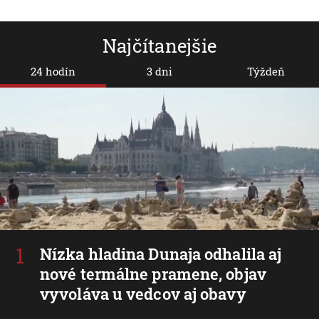
Najčítanejšie
24 hodín
3 dni
Týždeň
Nízka hladina Dunaja odhalila aj
nové termálne pramene, objav
vyvoláva u vedcov aj obavy