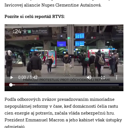
ľavicovej aliancie Nupes Clementine Autainová.
Pozrite si celú reportáž RTVS:
Podľa odborových zväzov presadzovaním mimoriadne
nepopulárnej reformy v čase, keď domácnosti čelia rastu
cien energie aj potravín, začala vláda nebezpečnú hru.
Prezident Emmanuel Macron a jeho kabinet však ústupky
odmietajú.