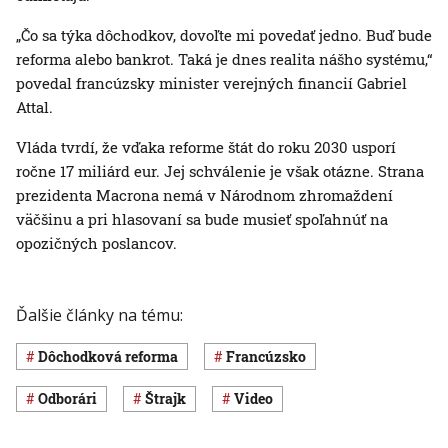
„Čo sa týka dôchodkov, dovoľte mi povedať jedno. Buď bude
reforma alebo bankrot. Taká je dnes realita nášho systému,“
povedal francúzsky minister verejných financií Gabriel
Attal.
Vláda tvrdí, že vďaka reforme štát do roku 2030 usporí
ročne 17 miliárd eur. Jej schválenie je však otázne. Strana
prezidenta Macrona nemá v Národnom zhromaždení
väčšinu a pri hlasovaní sa bude musieť spoľahnúť na
opozičných poslancov.
Ďalšie články na tému:
dôchodková reforma
Francúzsko
odborári
štrajk
Video