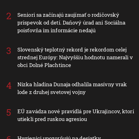
Seniori sa začínajú zaujímať o rodičovský
príspevok od detí. Daňový úrad ani Sociálna
poisťovňa im informácie nedajú
Slovenský teplotný rekord je rekordom celej
strednej Európy: Najvyššiu hodnotu namerali v
obci Dolné Plachtince
Nízka hladina Dunaja odhalila masívny vrak
lode z druhej svetovej vojny
EÚ zavádza nové pravidlá pre Ukrajincov, ktorí
utiekli pred ruskou agresiou
Hygienici upozorňujú na desiatky