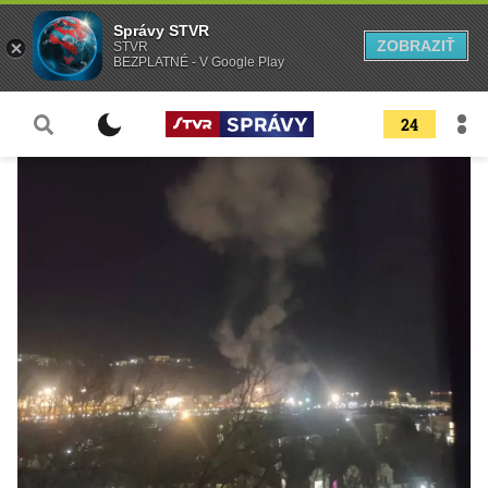
Správy STVR
ZOBRAZIŤ
STVR
BEZPLATNÉ - V Google Play
24