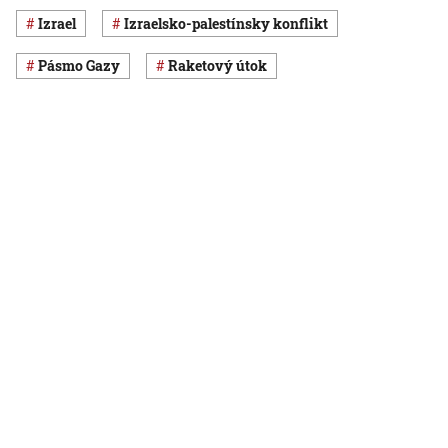
Izrael
izraelsko-palestínsky konflikt
pásmo Gazy
raketový útok