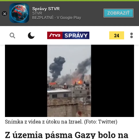
Správy STVR
ZOBRAZIŤ
STVR
BEZPLATNÉ - V Google Play
24
Snímka z videa z útoku na Izrael.
(Foto: Twitter)
Z územia pásma Gazy bolo na