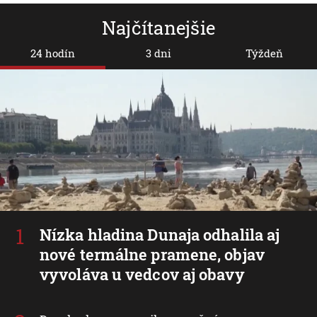
Najčítanejšie
24 hodín
3 dni
Týždeň
Nízka hladina Dunaja odhalila aj
nové termálne pramene, objav
vyvoláva u vedcov aj obavy