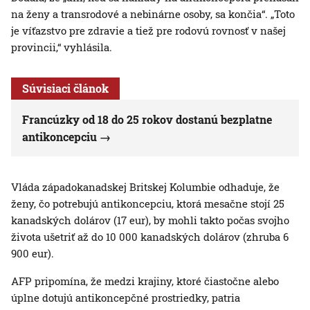
na ženy a transrodové a nebinárne osoby, sa končia“. „Toto
je víťazstvo pre zdravie a tiež pre rodovú rovnosť v našej
provincii,“ vyhlásila.
Súvisiaci článok
Francúzky od 18 do 25 rokov dostanú bezplatne
antikoncepciu
Vláda západokanadskej Britskej Kolumbie odhaduje, že
ženy, čo potrebujú antikoncepciu, ktorá mesačne stojí 25
kanadských dolárov (17 eur), by mohli takto počas svojho
života ušetriť až do 10 000 kanadských dolárov (zhruba 6
900 eur).
AFP pripomína, že medzi krajiny, ktoré čiastočne alebo
úplne dotujú antikoncepčné prostriedky, patria