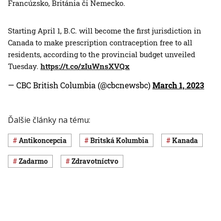
Francúzsko, Británia či Nemecko.
Starting April 1, B.C. will become the first jurisdiction in
Canada to make prescription contraception free to all
residents, according to the provincial budget unveiled
Tuesday.
https://t.co/zIuWnsXVQx
— CBC British Columbia (@cbcnewsbc)
March 1, 2023
Ďalšie články na tému:
antikoncepcia
Britská Kolumbia
Kanada
zadarmo
Zdravotníctvo
Čítajte tiež