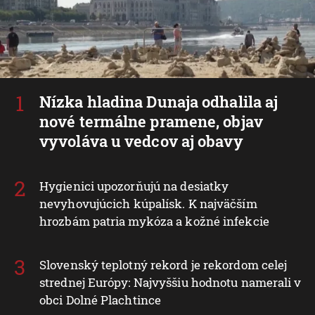
Nízka hladina Dunaja odhalila aj
nové termálne pramene, objav
vyvoláva u vedcov aj obavy
Hygienici upozorňujú na desiatky
nevyhovujúcich kúpalísk. K najväčším
hrozbám patria mykóza a kožné infekcie