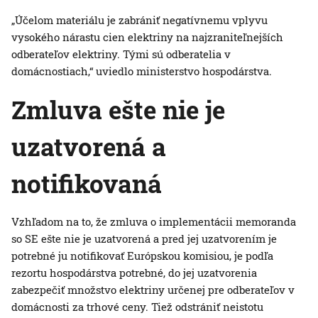
„Účelom materiálu je zabrániť negatívnemu vplyvu
vysokého nárastu cien elektriny na najzraniteľnejších
odberateľov elektriny. Tými sú odberatelia v
domácnostiach,“ uviedlo ministerstvo hospodárstva.
Zmluva ešte nie je
uzatvorená a
notifikovaná
Vzhľadom na to, že zmluva o implementácii memoranda
so SE ešte nie je uzatvorená a pred jej uzatvorením je
potrebné ju notifikovať Európskou komisiou, je podľa
rezortu hospodárstva potrebné, do jej uzatvorenia
zabezpečiť množstvo elektriny určenej pre odberateľov v
domácnosti za trhové ceny. Tiež odstrániť neistotu