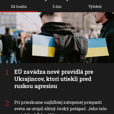
24 hodín
3 dni
Týždeň
EÚ zavádza nové pravidlá pre
Ukrajincov, ktorí utiekli pred
ruskou agresiou
Pri prieskume najhlbšej zatopenej priepasti
sveta sa utopil elitný český potápač. Jeho telo