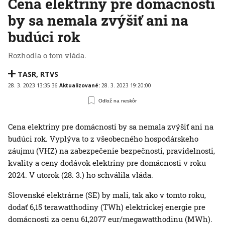
Cena elektriny pre domácnosti
by sa nemala zvýšiť ani na
budúci rok
Rozhodla o tom vláda.
TASR
,
RTVS
28. 3. 2023 13:35:36
Aktualizované:
28. 3. 2023 19:20:00
Odlož na neskôr
Cena elektriny pre domácnosti by sa nemala zvýšiť ani na
budúci rok. Vyplýva to z všeobecného hospodárskeho
záujmu (VHZ) na zabezpečenie bezpečnosti, pravidelnosti,
kvality a ceny dodávok elektriny pre domácnosti v roku
2024. V utorok (28. 3.) ho schválila vláda.
Slovenské elektrárne (SE) by mali, tak ako v tomto roku,
dodať 6,15 terawatthodiny (TWh) elektrickej energie pre
domácnosti za cenu 61,2077 eur/megawatthodinu (MWh).