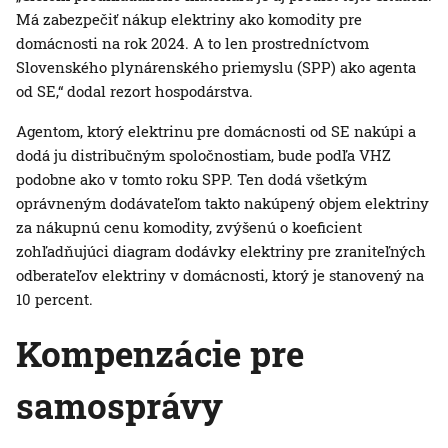
Má zabezpečiť nákup elektriny ako komodity pre
domácnosti na rok 2024. A to len prostredníctvom
Slovenského plynárenského priemyslu (SPP) ako agenta
od SE,“ dodal rezort hospodárstva.
Agentom, ktorý elektrinu pre domácnosti od SE nakúpi a
dodá ju distribučným spoločnostiam, bude podľa VHZ
podobne ako v tomto roku SPP. Ten dodá všetkým
oprávneným dodávateľom takto nakúpený objem elektriny
za nákupnú cenu komodity, zvýšenú o koeficient
zohľadňujúci diagram dodávky elektriny pre zraniteľných
odberateľov elektriny v domácnosti, ktorý je stanovený na
10 percent.
Kompenzácie pre
samosprávy