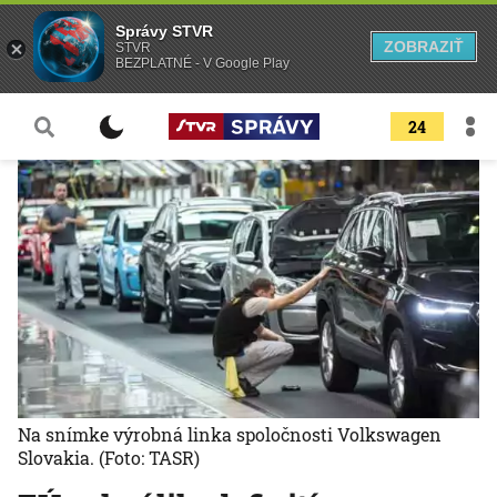
Správy STVR
ZOBRAZIŤ
STVR
BEZPLATNÉ - V Google Play
24
Na snímke výrobná linka spoločnosti Volkswagen
Slovakia.
(Foto: TASR)