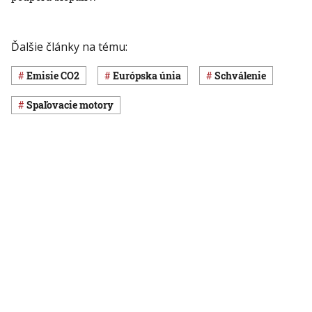
Ďalšie články na tému:
emisie CO2
Európska únia
schválenie
spaľovacie motory