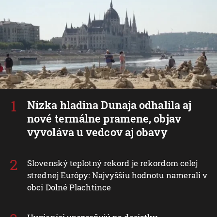
Nízka hladina Dunaja odhalila aj
nové termálne pramene, objav
vyvoláva u vedcov aj obavy
Slovenský teplotný rekord je rekordom celej
strednej Európy: Najvyššiu hodnotu namerali v
obci Dolné Plachtince