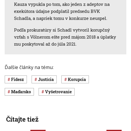
Kauza vypukla po tom, ako jeden z adeptov na
exekútora údajne podplatil predsedu BVK
Schadla, a napriek tomu v konkurze neuspel.
Podľa prokuratúry si Schadl vytvoril korupčný
vzťah s Völnerom ešte pred májom 2018 a úplatky
mu poskytoval až do júla 2021.
Ďalšie články na tému:
Fidesz
justícia
korupcia
Maďarsko
vyšetrovanie
Čítajte tiež