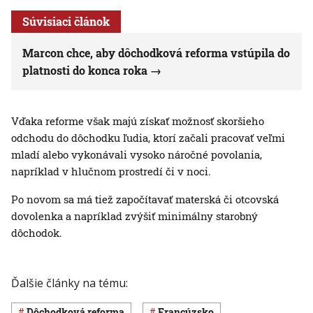
Súvisiaci článok
Marcon chce, aby dôchodková reforma vstúpila do
platnosti do konca roka
Vďaka reforme však majú získať možnosť skoršieho
odchodu do dôchodku ľudia, ktorí začali pracovať veľmi
mladí alebo vykonávali vysoko náročné povolania,
napríklad v hlučnom prostredí či v noci.
Po novom sa má tiež započítavať materská či otcovská
dovolenka a napríklad zvýšiť minimálny starobný
dôchodok.
Ďalšie články na tému:
dôchodková reforma
Francúzsko