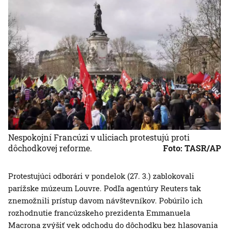
Nespokojní Francúzi v uliciach protestujú proti
dôchodkovej reforme.
Foto: TASR/AP
Protestujúci odborári v pondelok (27. 3.) zablokovali
parížske múzeum Louvre. Podľa agentúry Reuters tak
znemožnili prístup davom návštevníkov. Pobúrilo ich
rozhodnutie francúzskeho prezidenta Emmanuela
Macrona zvýšiť vek odchodu do dôchodku bez hlasovania