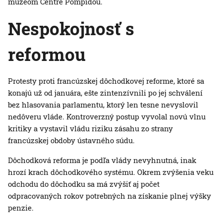
múzeom Centre Pompidou.
Nespokojnosť s
reformou
Protesty proti francúzskej dôchodkovej reforme, ktoré sa
konajú už od januára, ešte zintenzívnili po jej schválení
bez hlasovania parlamentu, ktorý len tesne nevyslovil
nedôveru vláde. Kontroverzný postup vyvolal novú vlnu
kritiky a vystavil vládu riziku zásahu zo strany
francúzskej obdoby ústavného súdu.
Dôchodková reforma je podľa vlády nevyhnutná, inak
hrozí krach dôchodkového systému. Okrem zvýšenia veku
odchodu do dôchodku sa má zvýšiť aj počet
odpracovaných rokov potrebných na získanie plnej výšky
penzie.