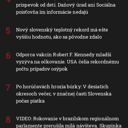
príspevok od detí. Daňový úrad ani Sociálna
poisťovňa im informácie nedajú
Nový slovenský teplotný rekord má ešte
vyššiu hodnotu, ako sa pôvodne zdalo
Odporca vakcín Robert F. Kennedy mladší
vyzýva na očkovanie. USA čelia rekordnému
počtu prípadov osýpok
Po horúčavách hrozia búrky: V desiatich
okresoch večer, v značnej časti Slovenska
počas piatka
VIDEO: Rokovanie v brazílskom regionálnom
parlamente prerušila milá návšteva. Skupinka