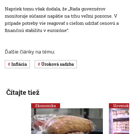
Napriek tomu však dodala, že „Rada guvernérov
monitoruje súčasné napätie na trhu veľmi pozorne. V
prípade potreby vie reagovať s cieľom udržať cenovú a
finančnú stabilitu v eurozóne“.
Ďalšie články na tému:
inflácia
úroková sadzba
Čítajte tiež
Ekonomika
Slovensko