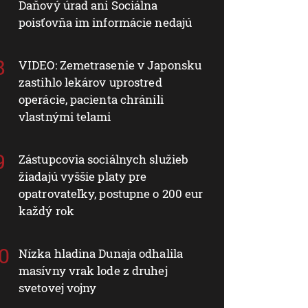
Daňový úrad ani Sociálna
poisťovňa im informácie nedajú
VIDEO: Zemetrasenie v Japonsku
zastihlo lekárov uprostred
operácie, pacienta chránili
vlastnými telami
Zástupcovia sociálnych služieb
žiadajú vyššie platy pre
opatrovateľky, postupne o 200 eur
každý rok
Nízka hladina Dunaja odhalila
masívny vrak lode z druhej
svetovej vojny