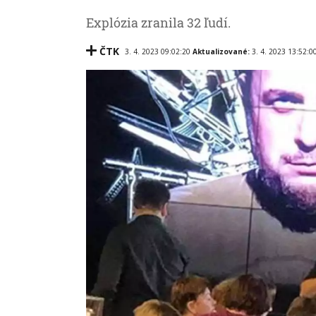
Explózia zranila 32 ľudí.
ČTK
3. 4. 2023 09:02:20
Aktualizované:
3. 4. 2023 13:52:0