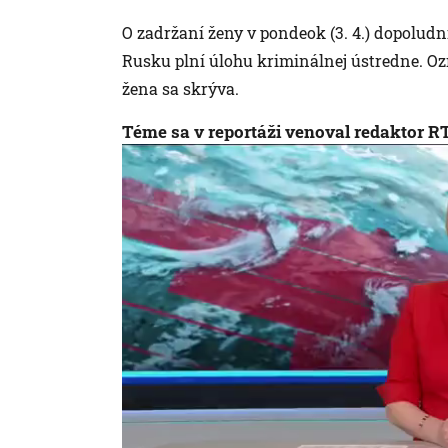
O zadržaní ženy v pondeok (3. 4.) dopoludn
Rusku plní úlohu kriminálnej ústredne. Oz
žena sa skrýva.
Téme sa v reportáži venoval redaktor R