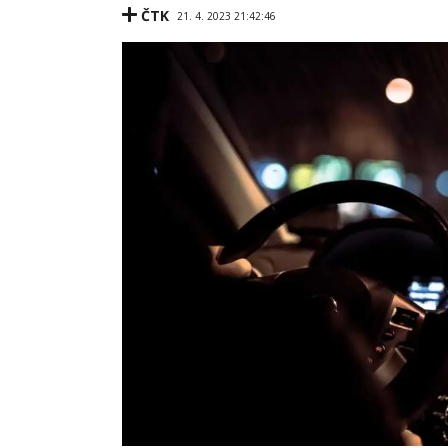
ČTK
21. 4. 2023 21:42:46