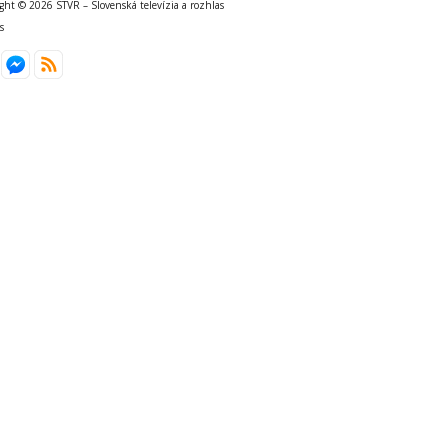
ght © 2026 STVR – Slovenská televízia a rozhlas
s