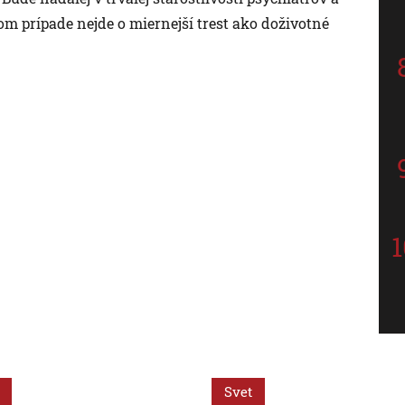
om prípade nejde o miernejší trest ako doživotné
Svet