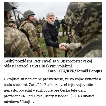
Český prezident Petr Pavel sa v Dnepropetrovskej
oblasti stretol s ukrajinskými vojakmi.
Foto: ČTK/KPR/Tomáš Fongus
Ukrajinci sú nezlomne presvedčení, že vo vojne zvíťazia a
budú slobodní. Zatiaľ čo Rusko zmysel tejto vojny ešte
nenašlo, povedal v rozhovore pre Českú televíziu
prezident ČR Petr Pavel, ktorý v nedeľu (30. 4.) ukončil
návštevu Ukrajiny.