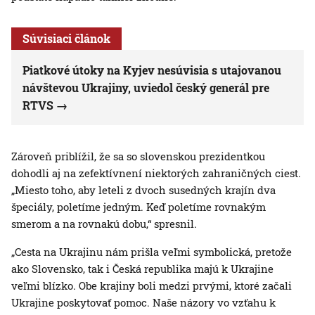
Súvisiaci článok
Piatkové útoky na Kyjev nesúvisia s utajovanou
návštevou Ukrajiny, uviedol český generál pre
RTVS
Zároveň priblížil, že sa so slovenskou prezidentkou
dohodli aj na zefektívnení niektorých zahraničných ciest.
„Miesto toho, aby leteli z dvoch susedných krajín dva
špeciály, poletíme jedným. Keď poletíme rovnakým
smerom a na rovnakú dobu,“ spresnil.
„Cesta na Ukrajinu nám prišla veľmi symbolická, pretože
ako Slovensko, tak i Česká republika majú k Ukrajine
veľmi blízko. Obe krajiny boli medzi prvými, ktoré začali
Ukrajine poskytovať pomoc. Naše názory vo vzťahu k