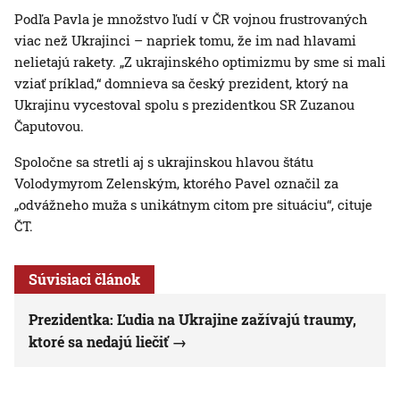
Podľa Pavla je množstvo ľudí v ČR vojnou frustrovaných
viac než Ukrajinci – napriek tomu, že im nad hlavami
nelietajú rakety. „Z ukrajinského optimizmu by sme si mali
vziať príklad,“ domnieva sa český prezident, ktorý na
Ukrajinu vycestoval spolu s prezidentkou SR Zuzanou
Čaputovou.
Spoločne sa stretli aj s ukrajinskou hlavou štátu
Volodymyrom Zelenským, ktorého Pavel označil za
„odvážneho muža s unikátnym citom pre situáciu“, cituje
ČT.
Súvisiaci článok
Prezidentka: Ľudia na Ukrajine zažívajú traumy,
ktoré sa nedajú liečiť