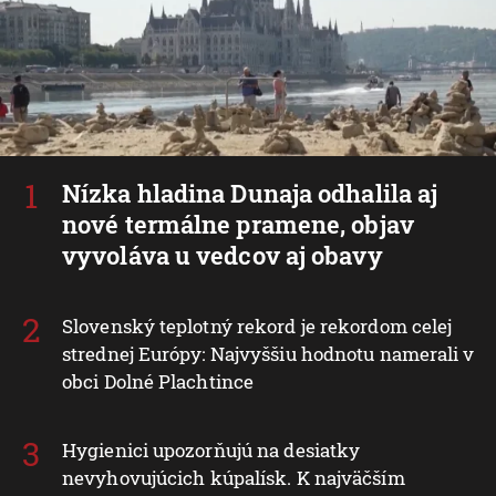
Nízka hladina Dunaja odhalila aj
nové termálne pramene, objav
vyvoláva u vedcov aj obavy
Slovenský teplotný rekord je rekordom celej
strednej Európy: Najvyššiu hodnotu namerali v
obci Dolné Plachtince
Hygienici upozorňujú na desiatky
nevyhovujúcich kúpalísk. K najväčším