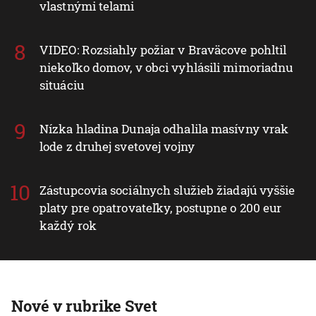
vlastnými telami
VIDEO: Rozsiahly požiar v Braväcove pohltil
niekoľko domov, v obci vyhlásili mimoriadnu
situáciu
Nízka hladina Dunaja odhalila masívny vrak
lode z druhej svetovej vojny
Zástupcovia sociálnych služieb žiadajú vyššie
platy pre opatrovateľky, postupne o 200 eur
každý rok
Nové v rubrike Svet