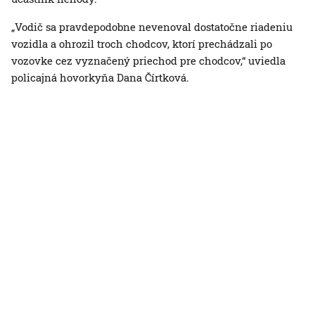
„Vodič sa pravdepodobne nevenoval dostatočne riadeniu
vozidla a ohrozil troch chodcov, ktorí prechádzali po
vozovke cez vyznačený priechod pre chodcov,“ uviedla
policajná hovorkyňa Dana Čírtková.