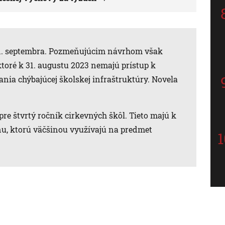
 1. septembra. Pozmeňujúcim návrhom však
ktoré k 31. augustu 2023 nemajú prístup k
nia chýbajúcej školskej infraštruktúry. Novela
re štvrtý ročník cirkevných škôl. Tieto majú k
inu, ktorú väčšinou využívajú na predmet