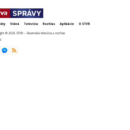
kty
Videá
Televízia
Rozhlas
Aplikácie
O STVR
ght © 2026 STVR – Slovenská televízia a rozhlas
s