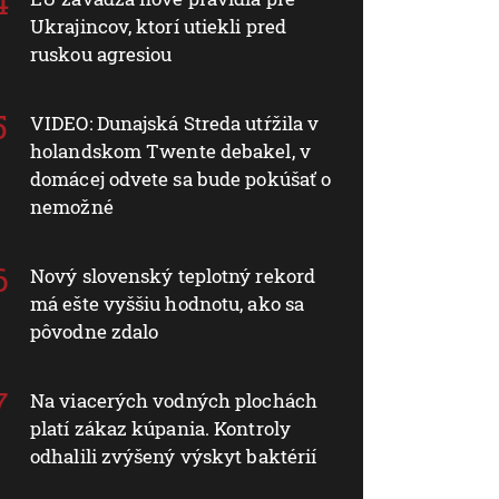
Ukrajincov, ktorí utiekli pred
ruskou agresiou
VIDEO: Dunajská Streda utŕžila v
holandskom Twente debakel, v
domácej odvete sa bude pokúšať o
nemožné
Nový slovenský teplotný rekord
má ešte vyššiu hodnotu, ako sa
pôvodne zdalo
Na viacerých vodných plochách
platí zákaz kúpania. Kontroly
odhalili zvýšený výskyt baktérií