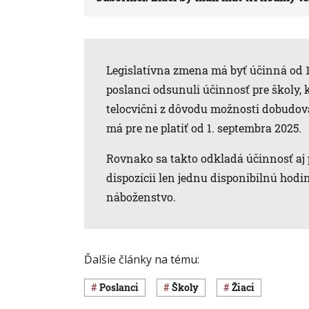
Legislatívna zmena má byť účinná od
poslanci odsunuli účinnosť pre školy, 
telocvični z dôvodu možnosti dobudova
má pre ne platiť od 1. septembra 2025.
Rovnako sa takto odkladá účinnosť aj p
dispozícii len jednu disponibilnú hod
náboženstvo.
Ďalšie články na tému:
poslanci
školy
žiaci