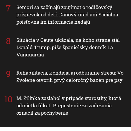
Seniori sa začínajú zaujímať o rodičovský
príspevok od detí. Daňový úrad ani Sociálna
poisťovňa im informácie nedajú
Situácia v Ceute ukázala, na koho strane stál
Donald Trump, píše španielsky denník La
Vanguardia
Rehabilitácia, kondícia aj odbúranie stresu: Vo
Zvolene otvorili prvý celoročný bazén pre psy
M. Žilinka zasiahol v prípade starostky, ktorá
odmietla fúkať. Prepustenie zo zadržania
označil za pochybenie