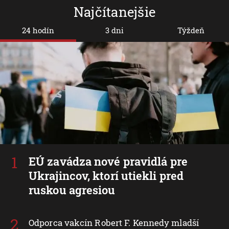
Najčítanejšie
24 hodín
3 dni
Týždeň
EÚ zavádza nové pravidlá pre
Ukrajincov, ktorí utiekli pred
ruskou agresiou
Odporca vakcín Robert F. Kennedy mladší