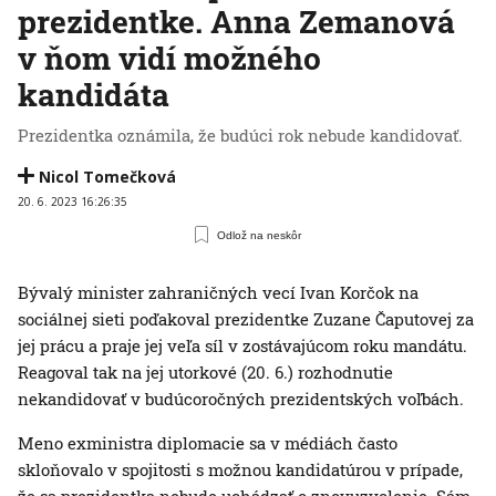
prezidentke. Anna Zemanová
v ňom vidí možného
kandidáta
Prezidentka oznámila, že budúci rok nebude kandidovať.
Nicol Tomečková
20. 6. 2023 16:26:35
Odlož na neskôr
Bývalý minister zahraničných vecí Ivan Korčok na
sociálnej sieti poďakoval prezidentke Zuzane Čaputovej za
jej prácu a praje jej veľa síl v zostávajúcom roku mandátu.
Reagoval tak na jej utorkové (20. 6.) rozhodnutie
nekandidovať v budúcoročných prezidentských voľbách.
Meno exministra diplomacie sa v médiách často
skloňovalo v spojitosti s možnou kandidatúrou v prípade,