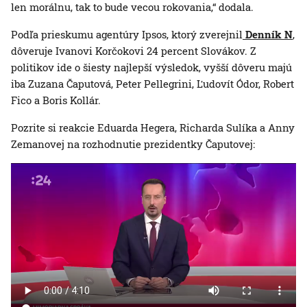
len morálnu, tak to bude vecou rokovania,“ dodala.
Podľa prieskumu agentúry Ipsos, ktorý zverejnil
Denník N
,
dôveruje Ivanovi Korčokovi 24 percent Slovákov. Z
politikov ide o šiesty najlepší výsledok, vyšší dôveru majú
iba Zuzana Čaputová, Peter Pellegrini, Ľudovít Ódor, Robert
Fico a Boris Kollár.
Pozrite si reakcie Eduarda Hegera, Richarda Sulíka a Anny
Zemanovej na rozhodnutie prezidentky Čaputovej: