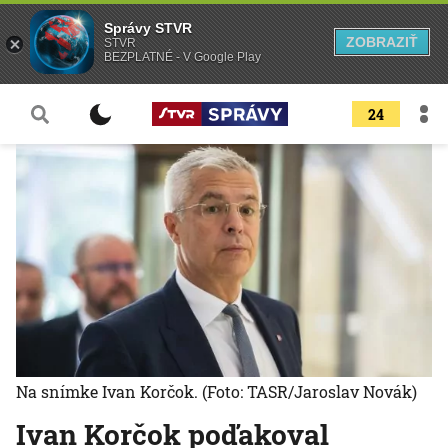
Správy STVR
ZOBRAZIŤ
STVR
BEZPLATNÉ - V Google Play
24
Na snímke Ivan Korčok.
(Foto: TASR/Jaroslav Novák)
Ivan Korčok poďakoval