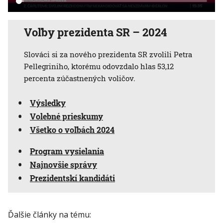
Voľby prezidenta SR – 2024
Slováci si za nového prezidenta SR zvolili Petra
Pellegriniho, ktorému odovzdalo hlas 53,12
percenta zúčastnených voličov.
Výsledky
Volebné prieskumy
Všetko o voľbách 2024
Program vysielania
Najnovšie správy
Prezidentskí kandidáti
Ďalšie články na tému: