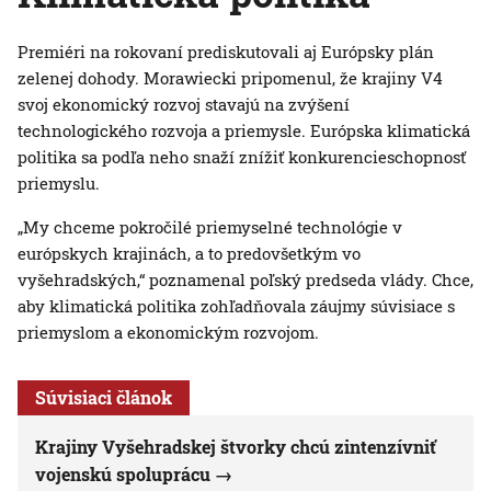
Premiéri na rokovaní prediskutovali aj Európsky plán
zelenej dohody. Morawiecki pripomenul, že krajiny V4
svoj ekonomický rozvoj stavajú na zvýšení
technologického rozvoja a priemysle. Európska klimatická
politika sa podľa neho snaží znížiť konkurencieschopnosť
priemyslu.
„My chceme pokročilé priemyselné technológie v
európskych krajinách, a to predovšetkým vo
vyšehradských,“ poznamenal poľský predseda vlády. Chce,
aby klimatická politika zohľadňovala záujmy súvisiace s
priemyslom a ekonomickým rozvojom.
Súvisiaci článok
Krajiny Vyšehradskej štvorky chcú zintenzívniť
vojenskú spoluprácu