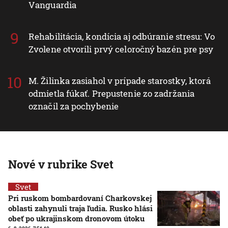
Vanguardia
Rehabilitácia, kondícia aj odbúranie stresu: Vo
Zvolene otvorili prvý celoročný bazén pre psy
M. Žilinka zasiahol v prípade starostky, ktorá
odmietla fúkať. Prepustenie zo zadržania
označil za pochybenie
Nové v rubrike Svet
Svet
Pri ruskom bombardovaní Charkovskej
oblasti zahynuli traja ľudia. Rusko hlási
obeť po ukrajinskom dronovom útoku