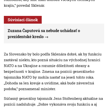
krajín,“ povedal Sklenár.
Súvisiaci článok
Zuzana Čaputová sa nebude uchádzať o
prezidentské kreslo
Za Slovensko by bolo podľa Sklenára dobré, ak by funkciu
zastával niekto, kto pozná situáciu na východnej hranici
NATO a na Ukrajine a rozumie dôležitosti obrany a
bezpečnosti v krajine. Zmena na pozícii generálneho
tajomníka NATO by mohla nastať na jeseň tohto roka.
„Dohoda sa len kreuje a uvidíme, aká bude záverečná
podoba,“ poznamenal minister.
Súčasný generálny tajomník Jens Stoltenberg aktuálne na
pozícii nadsluhuje. „Dobre vykonáva svoju funkciu a aj