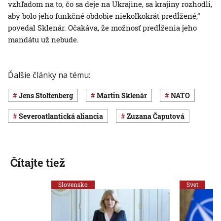
vzhľadom na to, čo sa deje na Ukrajine, sa krajiny rozhodli,
aby bolo jeho funkčné obdobie niekoľkokrát predĺžené,“
povedal Sklenár. Očakáva, že možnosť predĺženia jeho
mandátu už nebude.
Ďalšie články na tému:
Jens Stoltenberg
Martin Sklenár
NATO
Severoatlantická aliancia
Zuzana Čaputová
Čítajte tiež
Slovensko
Svet