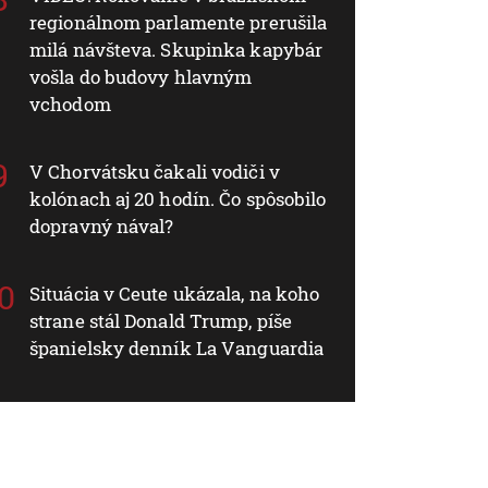
regionálnom parlamente prerušila
milá návšteva. Skupinka kapybár
vošla do budovy hlavným
vchodom
V Chorvátsku čakali vodiči v
kolónach aj 20 hodín. Čo spôsobilo
dopravný nával?
Situácia v Ceute ukázala, na koho
strane stál Donald Trump, píše
španielsky denník La Vanguardia