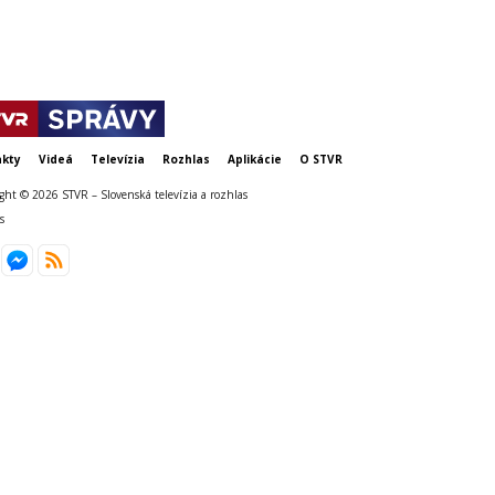
kty
Videá
Televízia
Rozhlas
Aplikácie
O STVR
ght © 2026 STVR – Slovenská televízia a rozhlas
s