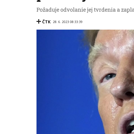
Požaduje odvolanie jej tvrdenia a zapl
ČTK
28. 6. 2023 08:33:39