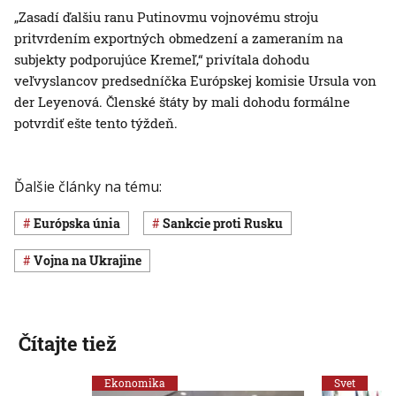
„Zasadí ďalšiu ranu Putinovmu vojnovému stroju
pritvrdením exportných obmedzení a zameraním na
subjekty podporujúce Kremeľ,“ privítala dohodu
veľvyslancov predsedníčka Európskej komisie Ursula von
der Leyenová. Členské štáty by mali dohodu formálne
potvrdiť ešte tento týždeň.
Ďalšie články na tému:
Európska únia
sankcie proti Rusku
vojna na Ukrajine
Čítajte tiež
Ekonomika
Svet