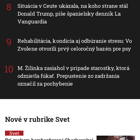
Situácia v Ceute ukázala, na koho strane stál
Donald Trump, píše španielsky denník La
Vanguardia
Rehabilitácia, kondícia aj odbúranie stresu: Vo
Zvolene otvorili prvý celoročný bazén pre psy
M. Žilinka zasiahol v prípade starostky, ktorá
odmietla fúkať. Prepustenie zo zadržania
označil za pochybenie
Nové v rubrike Svet
Svet
Pri ruskom bombardovaní Charkovskej