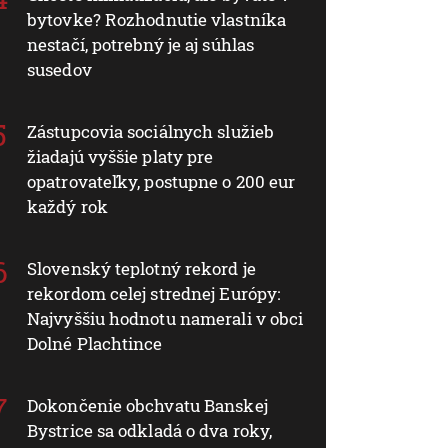
bytovke? Rozhodnutie vlastníka
nestačí, potrebný je aj súhlas
susedov
Zástupcovia sociálnych služieb
žiadajú vyššie platy pre
opatrovateľky, postupne o 200 eur
každý rok
Slovenský teplotný rekord je
rekordom celej strednej Európy:
Najvyššiu hodnotu namerali v obci
Dolné Plachtince
Dokončenie obchvatu Banskej
Bystrice sa odkladá o dva roky,