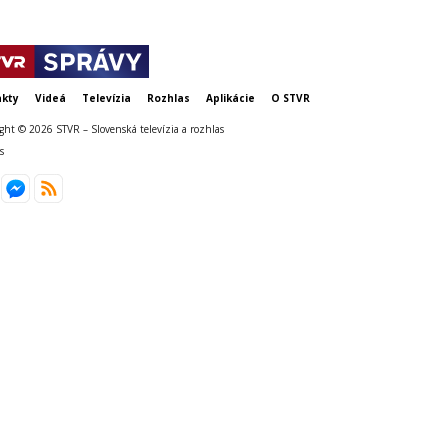
kty
Videá
Televízia
Rozhlas
Aplikácie
O STVR
ght © 2026 STVR – Slovenská televízia a rozhlas
s