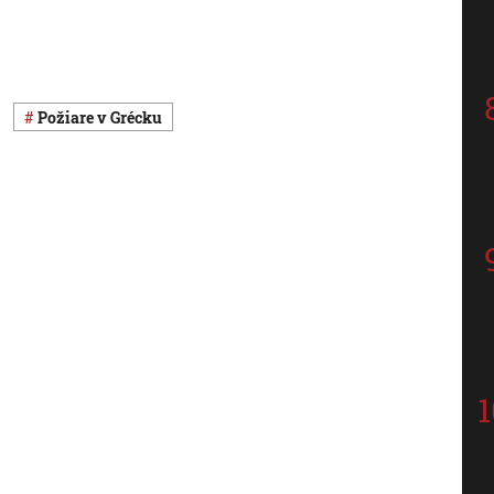
požiare v Grécku