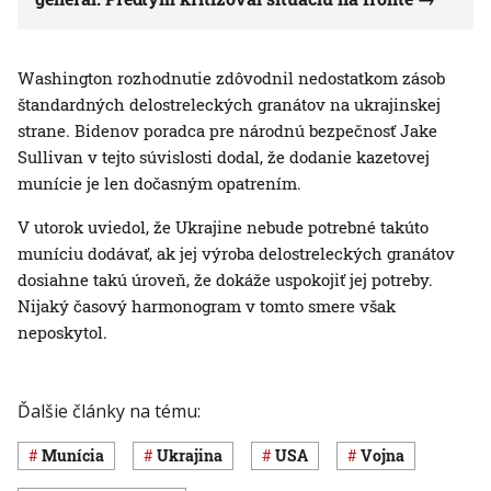
Washington rozhodnutie zdôvodnil nedostatkom zásob
štandardných delostreleckých granátov na ukrajinskej
strane. Bidenov poradca pre národnú bezpečnosť Jake
Sullivan v tejto súvislosti dodal, že dodanie kazetovej
munície je len dočasným opatrením.
V utorok uviedol, že Ukrajine nebude potrebné takúto
muníciu dodávať, ak jej výroba delostreleckých granátov
dosiahne takú úroveň, že dokáže uspokojiť jej potreby.
Nijaký časový harmonogram v tomto smere však
neposkytol.
Ďalšie články na tému:
munícia
Ukrajina
USA
vojna