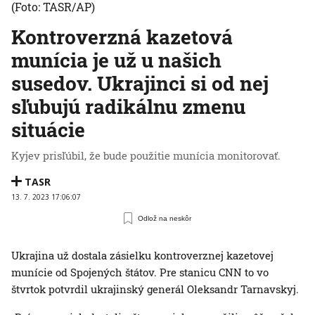
(Foto: TASR/AP)
Kontroverzná kazetová
munícia je už u našich
susedov. Ukrajinci si od nej
sľubujú radikálnu zmenu
situácie
Kyjev prisľúbil, že bude použitie munícia monitorovať.
TASR
13. 7. 2023 17:06:07
Odlož na neskôr
Ukrajina už dostala zásielku kontroverznej kazetovej
munície od Spojených štátov. Pre stanicu CNN to vo
štvrtok potvrdil ukrajinský generál Oleksandr Tarnavskyj.