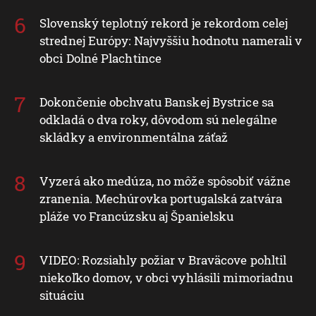
Slovenský teplotný rekord je rekordom celej
strednej Európy: Najvyššiu hodnotu namerali v
obci Dolné Plachtince
Dokončenie obchvatu Banskej Bystrice sa
odkladá o dva roky, dôvodom sú nelegálne
skládky a environmentálna záťaž
Vyzerá ako medúza, no môže spôsobiť vážne
zranenia. Mechúrovka portugalská zatvára
pláže vo Francúzsku aj Španielsku
VIDEO: Rozsiahly požiar v Braväcove pohltil
niekoľko domov, v obci vyhlásili mimoriadnu
situáciu