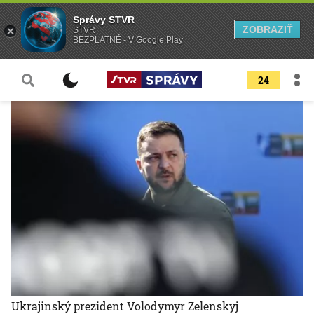
Správy STVR
ZOBRAZIŤ
STVR
BEZPLATNÉ - V Google Play
24
Ukrajinský prezident Volodymyr Zelenskyj