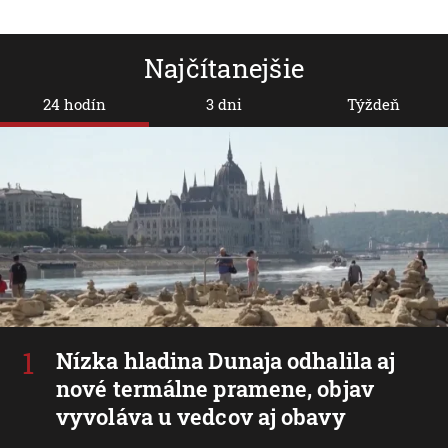
Najčítanejšie
24 hodín
3 dni
Týždeň
Nízka hladina Dunaja odhalila aj
nové termálne pramene, objav
vyvoláva u vedcov aj obavy