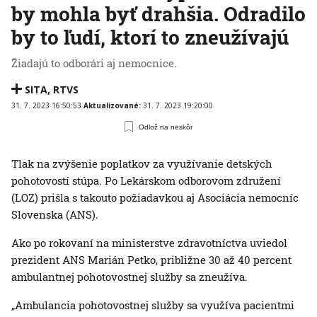
by mohla byť drahšia. Odradilo
by to ľudí, ktorí to zneužívajú
Žiadajú to odborári aj nemocnice.
SITA
,
RTVS
31. 7. 2023 16:50:53
Aktualizované:
31. 7. 2023 19:20:00
Odlož na neskôr
Tlak na zvýšenie poplatkov za využívanie detských
pohotovostí stúpa. Po Lekárskom odborovom združení
(LOZ) prišla s takouto požiadavkou aj Asociácia nemocníc
Slovenska (ANS).
Ako po rokovaní na ministerstve zdravotníctva uviedol
prezident ANS Marián Petko, približne 30 až 40 percent
ambulantnej pohotovostnej služby sa zneužíva.
„Ambulancia pohotovostnej služby sa využíva pacientmi