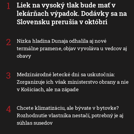
Liek na vysoký tlak bude mať v
lekárňach výpadok. Dodávky sa na
Slovensku prerušia v októbri
Nízka hladina Dunaja odhalila aj nové
termálne pramene, objav vyvoláva u vedcov aj
obavy
Medzinárodné letecké dni sa uskutočnia:
Zorganizuje ich však ministerstvo obrany a nie
v Košiciach, ale na západe
Chcete klimatizáciu, ale bývate v bytovke?
Rozhodnutie vlastníka nestačí, potrebný je aj
súhlas susedov