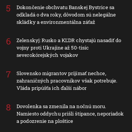
Dokončenie obchvatu Banskej Bystrice sa
odkladá o dva roky, dôvodom sú nelegálne
skládky a environmentálna záťaž
Zelenskyj: Rusko a KĽDR chystajú nasadiť do
vojny proti Ukrajine až 50-tisíc
severokórejských vojakov
Slovensko migrantov prijímať nechce,
zahraničných pracovníkov však potrebuje.
Vláda pripúšťa ich ďalší nábor
Dovolenka sa zmenila na nočnú moru.
Namiesto oddychu prišli štípance, neporiadok
a podozrenie na ploštice