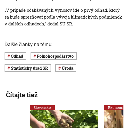
„V prípade očakávaných výnosov ide o prvý odhad, ktorý
sa bude spresňovať podľa vývoja klimatických podmienok
v ďalších odhadoch,“ dodal ŠÚ SR.
Ďalšie články na tému:
odhad
poľnohospodárstvo
Štatistický úrad SR
úroda
Čítajte tiež
Slovensko
Ekonomika