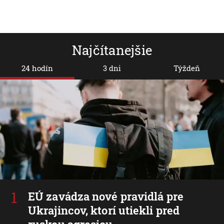
Najčítanejšie
24 hodín
3 dni
Týždeň
EÚ zavádza nové pravidlá pre
Ukrajincov, ktorí utiekli pred