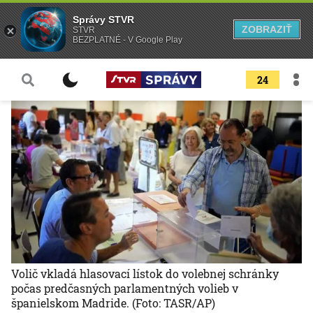
Správy STVR
ZOBRAZIŤ
STVR
BEZPLATNÉ - V Google Play
24
Volič vkladá hlasovací lístok do volebnej schránky
počas predčasných parlamentných volieb v
španielskom Madride.
(Foto: TASR/AP)