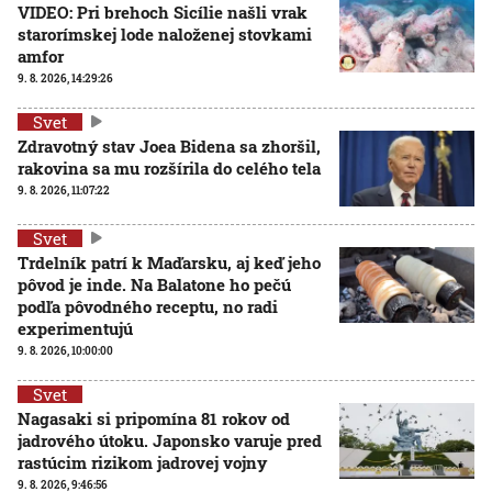
VIDEO: Pri brehoch Sicílie našli vrak
starorímskej lode naloženej stovkami
amfor
9. 8. 2026, 14:29:26
Svet
Zdravotný stav Joea Bidena sa zhoršil,
rakovina sa mu rozšírila do celého tela
9. 8. 2026, 11:07:22
Svet
Trdelník patrí k Maďarsku, aj keď jeho
pôvod je inde. Na Balatone ho pečú
podľa pôvodného receptu, no radi
experimentujú
9. 8. 2026, 10:00:00
Svet
Nagasaki si pripomína 81 rokov od
jadrového útoku. Japonsko varuje pred
rastúcim rizikom jadrovej vojny
9. 8. 2026, 9:46:56