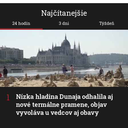
Najčítanejšie
24 hodín
3 dni
Týždeň
Nízka hladina Dunaja odhalila aj
nové termálne pramene, objav
vyvoláva u vedcov aj obavy