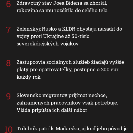
Zdravotný stav Joea Bidena sa zhoršil,
rakovina sa mu rozšírila do celého tela
Zelenskyj: Rusko a KĽDR chystajú nasadiť do
vojny proti Ukrajine až 50-tisíc
severokórejských vojakov
Zástupcovia sociálnych služieb žiadajú vyššie
platy pre opatrovateľky, postupne o 200 eur
každý rok
Slovensko migrantov prijímať nechce,
zahraničných pracovníkov však potrebuje.
Vláda pripúšťa ich ďalší nábor
Trdelník patrí k Maďarsku, aj keď jeho pôvod je