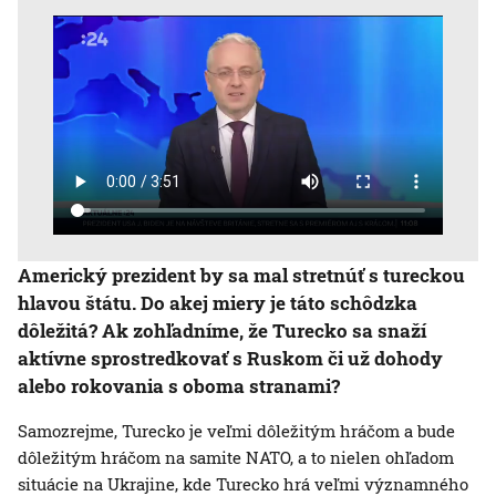
Americký prezident by sa mal stretnúť s tureckou
hlavou štátu. Do akej miery je táto schôdzka
dôležitá? Ak zohľadníme, že Turecko sa snaží
aktívne sprostredkovať s Ruskom či už dohody
alebo rokovania s oboma stranami?
Samozrejme, Turecko je veľmi dôležitým hráčom a bude
dôležitým hráčom na samite NATO, a to nielen ohľadom
situácie na Ukrajine, kde Turecko hrá veľmi významného