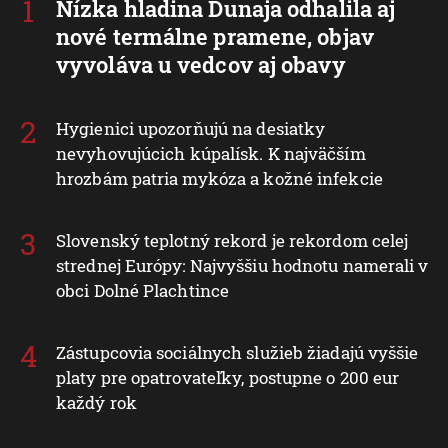
Nízka hladina Dunaja odhalila aj
nové termálne pramene, objav
vyvoláva u vedcov aj obavy
Hygienici upozorňujú na desiatky
nevyhovujúcich kúpalísk. K najväčším
hrozbám patria mykóza a kožné infekcie
Slovenský teplotný rekord je rekordom celej
strednej Európy: Najvyššiu hodnotu namerali v
obci Dolné Plachtince
Zástupcovia sociálnych služieb žiadajú vyššie
platy pre opatrovateľky, postupne o 200 eur
každý rok