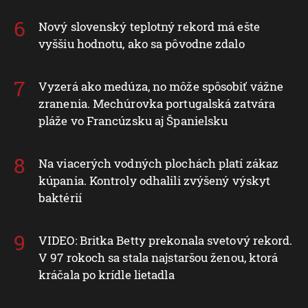
Nový slovenský teplotný rekord má ešte
vyššiu hodnotu, ako sa pôvodne zdalo
Vyzerá ako medúza, no môže spôsobiť vážne
zranenia. Mechúrovka portugalská zatvára
pláže vo Francúzsku aj Španielsku
Na viacerých vodných plochách platí zákaz
kúpania. Kontroly odhalili zvýšený výskyt
baktérií
VIDEO: Britka Betty prekonala svetový rekord.
V 97 rokoch sa stala najstaršou ženou, ktorá
kráčala po krídle lietadla