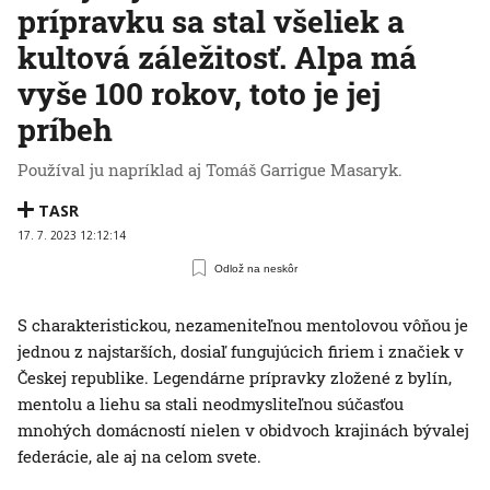
prípravku sa stal všeliek a
kultová záležitosť. Alpa má
vyše 100 rokov, toto je jej
príbeh
Používal ju napríklad aj Tomáš Garrigue Masaryk.
TASR
17. 7. 2023 12:12:14
Odlož na neskôr
S charakteristickou, nezameniteľnou mentolovou vôňou je
jednou z najstarších, dosiaľ fungujúcich firiem i značiek v
Českej republike. Legendárne prípravky zložené z bylín,
mentolu a liehu sa stali neodmysliteľnou súčasťou
mnohých domácností nielen v obidvoch krajinách bývalej
federácie, ale aj na celom svete.