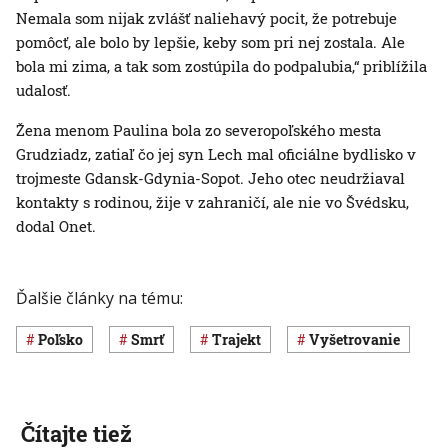
Nemala som nijak zvlášť naliehavý pocit, že potrebuje
pomôcť, ale bolo by lepšie, keby som pri nej zostala. Ale
bola mi zima, a tak som zostúpila do podpalubia,“ priblížila
udalosť.
Žena menom Paulina bola zo severopoľského mesta
Grudziadz, zatiaľ čo jej syn Lech mal oficiálne bydlisko v
trojmeste Gdansk-Gdynia-Sopot. Jeho otec neudržiaval
kontakty s rodinou, žije v zahraničí, ale nie vo Švédsku,
dodal Onet.
Ďalšie články na tému:
Poľsko
smrť
trajekt
vyšetrovanie
Čítajte tiež