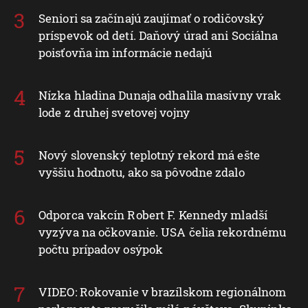
Seniori sa začínajú zaujímať o rodičovský
príspevok od detí. Daňový úrad ani Sociálna
poisťovňa im informácie nedajú
Nízka hladina Dunaja odhalila masívny vrak
lode z druhej svetovej vojny
Nový slovenský teplotný rekord má ešte
vyššiu hodnotu, ako sa pôvodne zdalo
Odporca vakcín Robert F. Kennedy mladší
vyzýva na očkovanie. USA čelia rekordnému
počtu prípadov osýpok
VIDEO: Rokovanie v brazílskom regionálnom