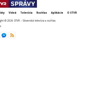
kty
Videá
Televízia
Rozhlas
Aplikácie
O STVR
ght © 2026 STVR – Slovenská televízia a rozhlas
s