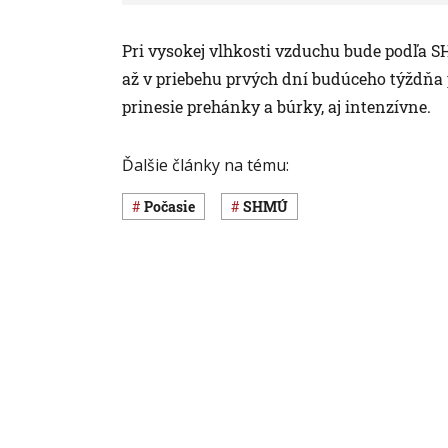
Pri vysokej vlhkosti vzduchu bude podľa 
až v priebehu prvých dní budúceho týždňa
prinesie prehánky a búrky, aj intenzívne.
Ďalšie články na tému:
Počasie
SHMÚ