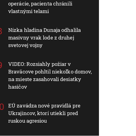
operácie, pacienta chránili
vlastnými telami
Nízka hladina Dunaja odhalila
masívny vrak lode z druhej
svetovej vojny
VIDEO: Rozsiahly požiar v
Braväcove pohltil niekoľko domov,
na mieste zasahovali desiatky
hasičov
EÚ zavádza nové pravidlá pre
Ukrajincov, ktorí utiekli pred
ruskou agresiou