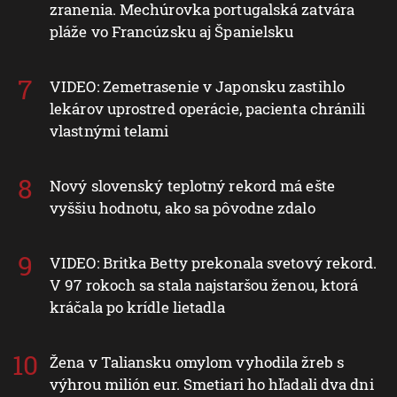
zranenia. Mechúrovka portugalská zatvára
pláže vo Francúzsku aj Španielsku
VIDEO: Zemetrasenie v Japonsku zastihlo
lekárov uprostred operácie, pacienta chránili
vlastnými telami
Nový slovenský teplotný rekord má ešte
vyššiu hodnotu, ako sa pôvodne zdalo
VIDEO: Britka Betty prekonala svetový rekord.
V 97 rokoch sa stala najstaršou ženou, ktorá
kráčala po krídle lietadla
Žena v Taliansku omylom vyhodila žreb s
výhrou milión eur. Smetiari ho hľadali dva dni