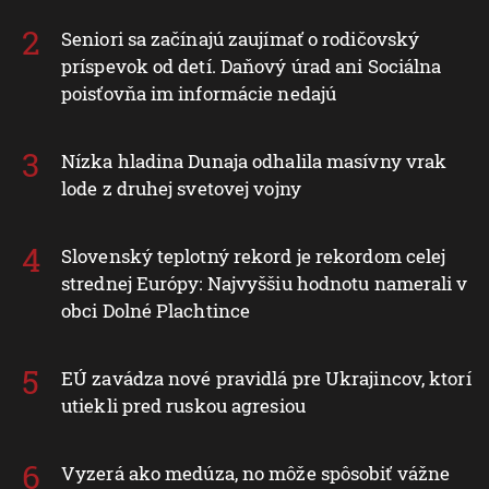
Seniori sa začínajú zaujímať o rodičovský
príspevok od detí. Daňový úrad ani Sociálna
poisťovňa im informácie nedajú
Nízka hladina Dunaja odhalila masívny vrak
lode z druhej svetovej vojny
Slovenský teplotný rekord je rekordom celej
strednej Európy: Najvyššiu hodnotu namerali v
obci Dolné Plachtince
EÚ zavádza nové pravidlá pre Ukrajincov, ktorí
utiekli pred ruskou agresiou
Vyzerá ako medúza, no môže spôsobiť vážne