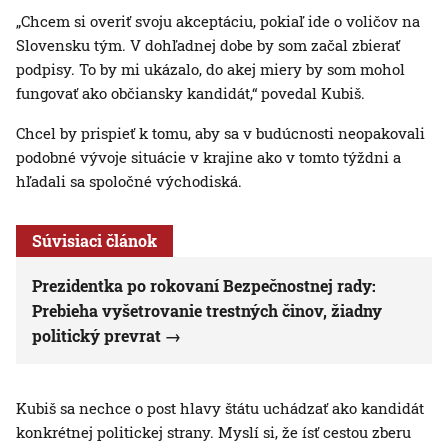
„Chcem si overiť svoju akceptáciu, pokiaľ ide o voličov na
Slovensku tým. V dohľadnej dobe by som začal zbierať
podpisy. To by mi ukázalo, do akej miery by som mohol
fungovať ako občiansky kandidát,“ povedal Kubiš.
Chcel by prispieť k tomu, aby sa v budúcnosti neopakovali
podobné vývoje situácie v krajine ako v tomto týždni a
hľadali sa spoločné východiská.
Súvisiaci článok
Prezidentka po rokovaní Bezpečnostnej rady:
Prebieha vyšetrovanie trestných činov, žiadny
politický prevrat
Kubiš sa nechce o post hlavy štátu uchádzať ako kandidát
konkrétnej politickej strany. Myslí si, že ísť cestou zberu