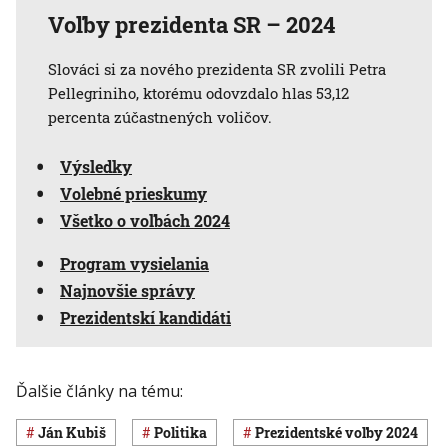
Voľby prezidenta SR – 2024
Slováci si za nového prezidenta SR zvolili Petra
Pellegriniho, ktorému odovzdalo hlas 53,12
percenta zúčastnených voličov.
Výsledky
Volebné prieskumy
Všetko o voľbách 2024
Program vysielania
Najnovšie správy
Prezidentskí kandidáti
Ďalšie články na tému:
Ján Kubiš
Politika
prezidentské voľby 2024