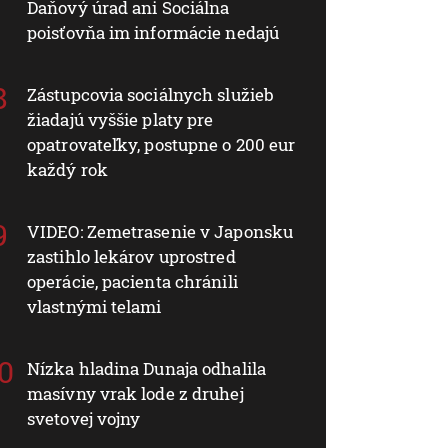
Daňový úrad ani Sociálna
poisťovňa im informácie nedajú
Zástupcovia sociálnych služieb
žiadajú vyššie platy pre
opatrovateľky, postupne o 200 eur
každý rok
VIDEO: Zemetrasenie v Japonsku
zastihlo lekárov uprostred
operácie, pacienta chránili
vlastnými telami
Nízka hladina Dunaja odhalila
masívny vrak lode z druhej
svetovej vojny