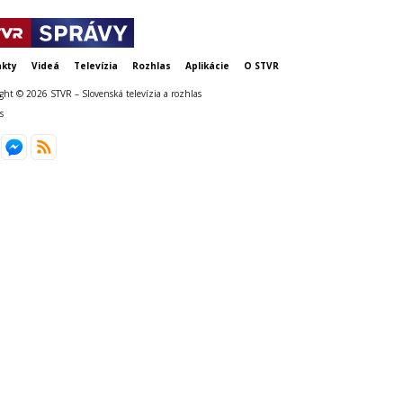
kty
Videá
Televízia
Rozhlas
Aplikácie
O STVR
ght © 2026 STVR – Slovenská televízia a rozhlas
s