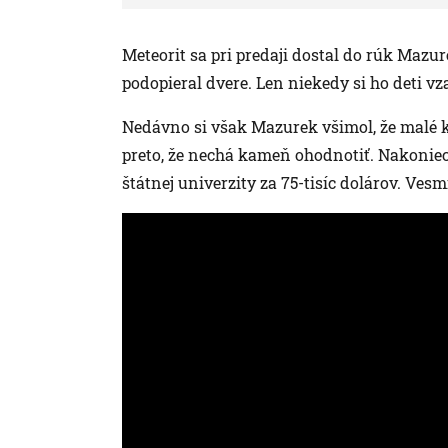
Meteorit sa pri predaji dostal do rúk Mazu
podopieral dvere. Len niekedy si ho deti vz
Nedávno si však Mazurek všimol, že malé k
preto, že nechá kameň ohodnotiť. Nakonie
štátnej univerzity za 75-tisíc dolárov. V