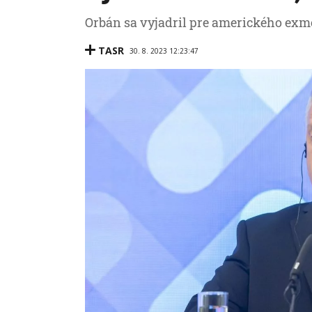
Orbán sa vyjadril pre amerického exm
TASR
30. 8. 2023 12:23:47