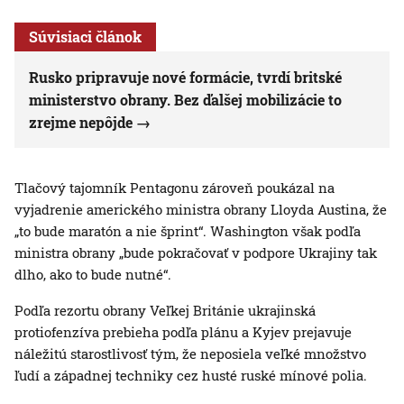
Súvisiaci článok
Rusko pripravuje nové formácie, tvrdí britské
ministerstvo obrany. Bez ďalšej mobilizácie to
zrejme nepôjde
Tlačový tajomník Pentagonu zároveň poukázal na
vyjadrenie amerického ministra obrany Lloyda Austina, že
„to bude maratón a nie šprint“. Washington však podľa
ministra obrany „bude pokračovať v podpore Ukrajiny tak
dlho, ako to bude nutné“.
Podľa rezortu obrany Veľkej Británie ukrajinská
protiofenzíva prebieha podľa plánu a Kyjev prejavuje
náležitú starostlivosť tým, že neposiela veľké množstvo
ľudí a západnej techniky cez husté ruské mínové polia.