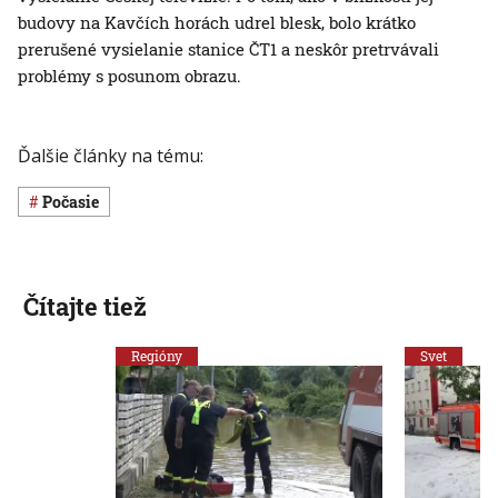
budovy na Kavčích horách udrel blesk, bolo krátko
prerušené vysielanie stanice ČT1 a neskôr pretrvávali
problémy s posunom obrazu.
Ďalšie články na tému:
Počasie
Čítajte tiež
Regióny
Svet