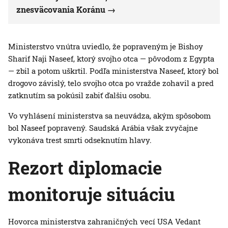
znesväcovania Koránu
Ministerstvo vnútra uviedlo, že popraveným je Bishoy
Sharif Naji Naseef, ktorý svojho otca — pôvodom z Egypta
— zbil a potom uškrtil. Podľa ministerstva Naseef, ktorý bol
drogovo závislý, telo svojho otca po vražde zohavil a pred
zatknutím sa pokúsil zabiť ďalšiu osobu.
Vo vyhlásení ministerstva sa neuvádza, akým spôsobom
bol Naseef popravený. Saudská Arábia však zvyčajne
vykonáva trest smrti odseknutím hlavy.
Rezort diplomacie
monitoruje situáciu
Hovorca ministerstva zahraničných vecí USA Vedant