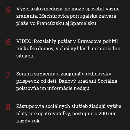
Vyzerá ako medúza, no môže spôsobiť vážne
zranenia. Mechúrovka portugalská zatvára
pláže vo Francúzsku aj Španielsku
VIDEO: Rozsiahly požiar v Braväcove pohltil
niekoľko domov, v obci vyhlásili mimoriadnu
situáciu
Seniori sa začínajú zaujímať o rodičovský
príspevok od detí. Daňový úrad ani Sociálna
poisťovňa im informácie nedajú
Zástupcovia sociálnych služieb žiadajú vyššie
platy pre opatrovateľky, postupne o 200 eur
každý rok