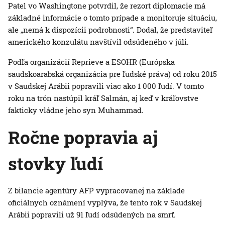
Patel vo Washingtone potvrdil, že rezort diplomacie má
základné informácie o tomto prípade a monitoruje situáciu,
ale „nemá k dispozícii podrobnosti“. Dodal, že predstaviteľ
amerického konzulátu navštívil odsúdeného v júli.
Podľa organizácií Reprieve a ESOHR (Európska
saudskoarabská organizácia pre ľudské práva) od roku 2015
v Saudskej Arábii popravili viac ako 1 000 ľudí. V tomto
roku na trón nastúpil kráľ Salmán, aj keď v kráľovstve
fakticky vládne jeho syn Muhammad.
Ročne popravia aj
stovky ľudí
Z bilancie agentúry AFP vypracovanej na základe
oficiálnych oznámení vyplýva, že tento rok v Saudskej
Arábii popravili už 91 ľudí odsúdených na smrť.