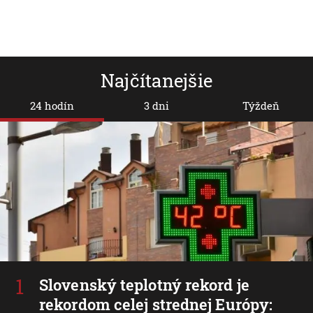
Najčítanejšie
24 hodín
3 dni
Týždeň
Slovenský teplotný rekord je
rekordom celej strednej Európy: