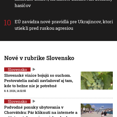
hasičov
EÚ zavádza nové pravidlá pre Ukrajincov, ktorí
utiekli pred ruskou agresiou
Nové v rubrike Slovensko
Slovensko
Slovenské vinice bojujú so suchom.
Pestovatelia začali zavlažovať aj tam,
kde to bežne nie je potrebné
8. 8. 2026, 14:32:55
Slovensko
Podvodné ponuky ubytovania v
Chorvátsku: Pár kliknutí na internete a