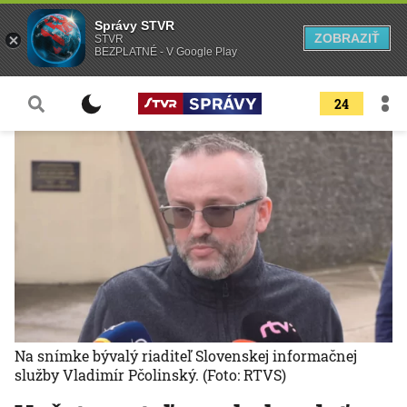
Správy STVR
ZOBRAZIŤ
STVR
BEZPLATNÉ - V Google Play
24
Na snímke bývalý riaditeľ Slovenskej informačnej
služby Vladimír Pčolinský.
(Foto: RTVS)