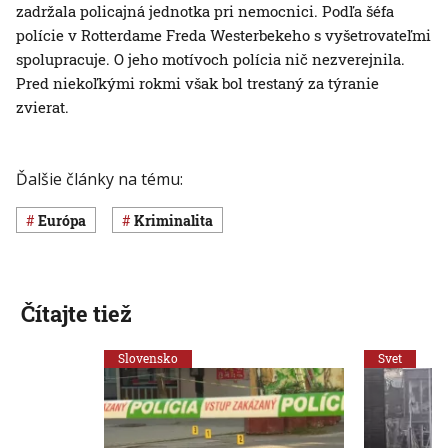
zadržala policajná jednotka pri nemocnici. Podľa šéfa
polície v Rotterdame Freda Westerbekeho s vyšetrovateľmi
spolupracuje. O jeho motívoch polícia nič nezverejnila.
Pred niekoľkými rokmi však bol trestaný za týranie
zvierat.
Ďalšie články na tému:
Európa
Kriminalita
Čítajte tiež
Slovensko
Svet