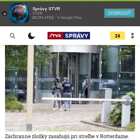
Správy STVR
ZOBRAZIŤ
STVR
BEZPLATNÉ - V Google Play
24
Záchranné zložky zasahujú pri streľbe v Rotterdame.