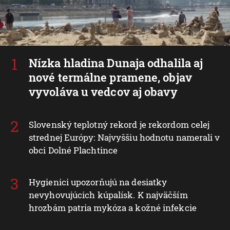
Nízka hladina Dunaja odhalila aj
nové termálne pramene, objav
vyvoláva u vedcov aj obavy
Slovenský teplotný rekord je rekordom celej
strednej Európy: Najvyššiu hodnotu namerali v
obci Dolné Plachtince
Hygienici upozorňujú na desiatky
nevyhovujúcich kúpalísk. K najväčším
hrozbám patria mykóza a kožné infekcie