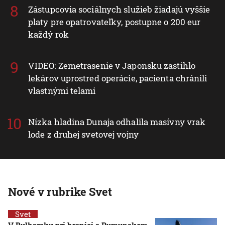
Zástupcovia sociálnych služieb žiadajú vyššie
platy pre opatrovateľky, postupne o 200 eur
každý rok
VIDEO: Zemetrasenie v Japonsku zastihlo
lekárov uprostred operácie, pacienta chránili
vlastnými telami
Nízka hladina Dunaja odhalila masívny vrak
lode z druhej svetovej vojny
Nové v rubrike Svet
Svet