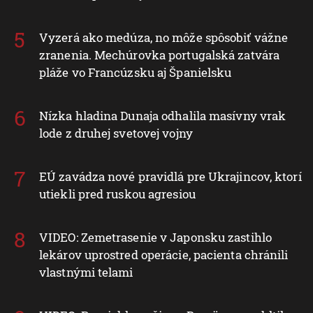
Vyzerá ako medúza, no môže spôsobiť vážne
zranenia. Mechúrovka portugalská zatvára
pláže vo Francúzsku aj Španielsku
Nízka hladina Dunaja odhalila masívny vrak
lode z druhej svetovej vojny
EÚ zavádza nové pravidlá pre Ukrajincov, ktorí
utiekli pred ruskou agresiou
VIDEO: Zemetrasenie v Japonsku zastihlo
lekárov uprostred operácie, pacienta chránili
vlastnými telami